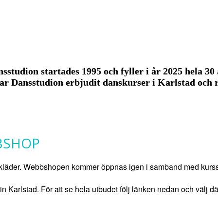
sstudion startades 1995 och fyller i år 2025 hela 30
ar Dansstudion erbjudit danskurser i Karlstad och
BSHOP
skläder. Webbshopen kommer öppnas igen i samband med kurssta
arlstad. För att se hela utbudet följ länken nedan och välj dä