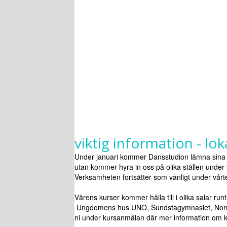
viktig information - lo
Under januari kommer Dansstudion lämna sina n
utan kommer hyra in oss på olika ställen under
Verksamheten fortsätter som vanligt under vårt
Vårens kurser kommer hålla till i olika salar run
Ungdomens hus UNO, Sundstagymnasiet,
Nor
ni under kursanmälan där mer information om k