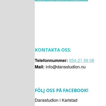
KONTAKTA OSS:
054-21 99 08
Telefonnummer:
info@dansstudion.nu
Mail:
FÖLJ OSS PÅ FACEBOOK!
Dansstudion i Karlstad