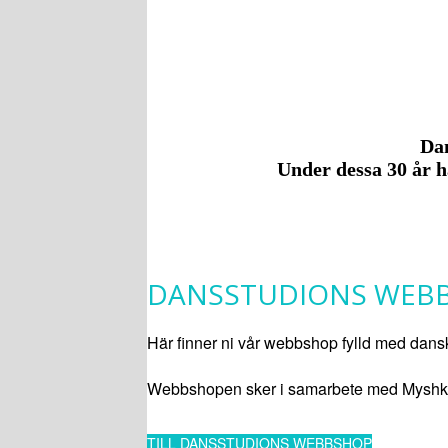
Dan
Under dessa 30 år h
DANSSTUDIONS WEB
Här finner ni vår webbshop fylld med dan
Webbshopen sker i samarbete med Myshkin K
TILL DANSSTUDIONS WEBBSHOP