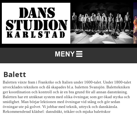
Balett
Baletten växte fram i Frankrike och Italien under 1600-talet. Under 1800-talet
utvecklades tekniken och då skapades bl.a. baletten Svansjön. Balettekniken
ger koordination och kontroll och är en bra grund för all annan dansträning.
Baletten har ett uträknat system med olika övningar, som ger ökad styrka och
smidighet. Man börjar lektionen med övningar vid stång och gör sedan
övningar ute på golvet. Vi jobbar med teknik, uttryck och danskänsla.
Rekommenderad klädsel: dansdräkt, trikåer och mjuka balettskor