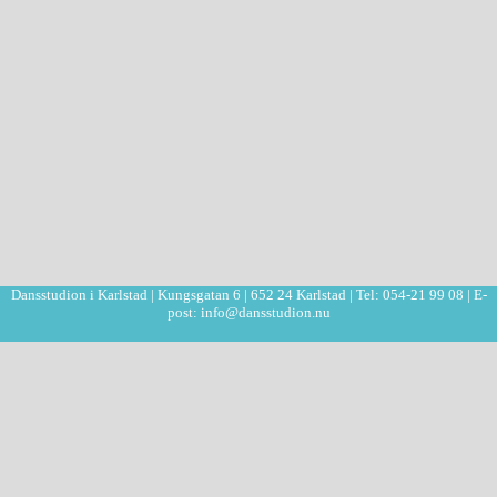
Dansstudion i Karlstad | Kungsgatan 6 | 652 24 Karlstad | Tel: 054-21 99 08 | E-
post: info@dansstudion.nu