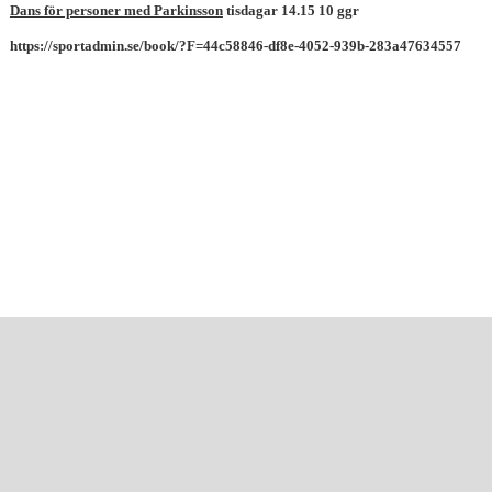
Dans för personer med Parkinsson
tisdagar 14.15 10 ggr
https://sportadmin.se/book/?F=44c58846-df8e-4052-939b-283a47634557