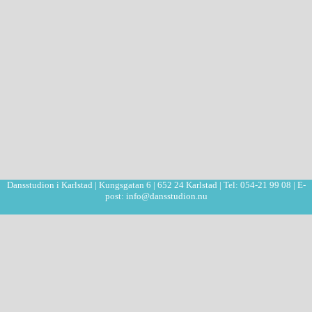
Dansstudion i Karlstad | Kungsgatan 6 | 652 24 Karlstad | Tel: 054-21 99 08 | E-
post: info@dansstudion.nu