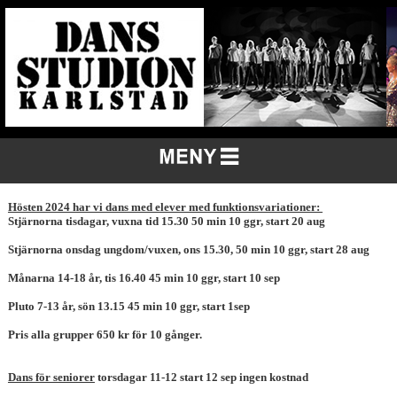
Hösten 2024 har vi dans med elever med funktionsvariationer:
Stjärnorna tisdagar, vuxna tid 15.30 50 min 10 ggr, start 20 aug
Stjärnorna onsdag ungdom/vuxen, ons 15.30, 50 min 10 ggr, start 28 aug
Månarna 14-18 år, tis 16.40 45 min 10 ggr, start 10 sep
Pluto 7-13 år, sön 13.15 45 min 10 ggr, start 1sep
Pris alla grupper 650 kr för 10 gånger.
Dans för seniorer
torsdagar 11-12 start 12 sep ingen kostnad